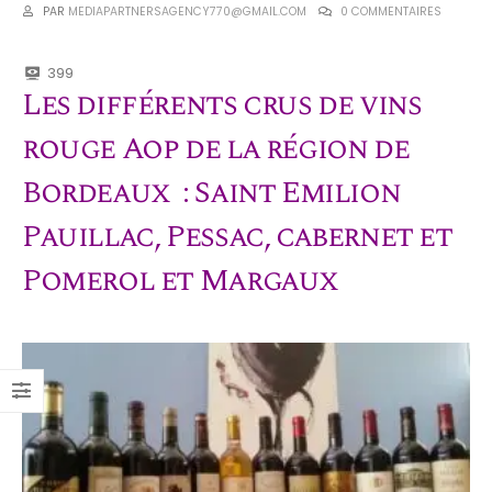
PAR
MEDIAPARTNERSAGENCY770@GMAIL.COM
0 COMMENTAIRES
399
Les différents crus de vins
rouge Aop de la région de
Bordeaux : Saint Emilion
Pauillac, Pessac, cabernet et
Pomerol et Margaux