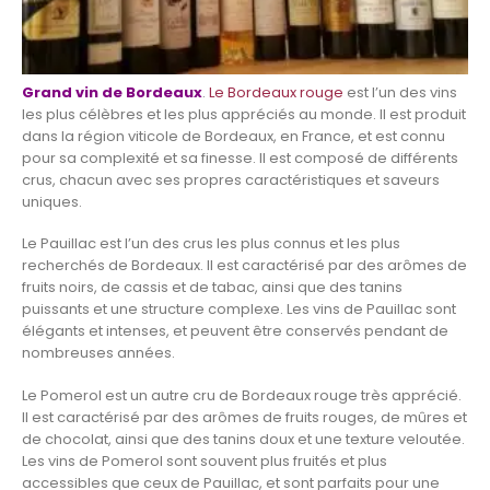
Grand vin de Bordeaux
.
Le Bordeaux rouge
est l’un des vins
les plus célèbres et les plus appréciés au monde. Il est produit
dans la région viticole de Bordeaux, en France, et est connu
pour sa complexité et sa finesse. Il est composé de différents
crus, chacun avec ses propres caractéristiques et saveurs
uniques.
Le Pauillac est l’un des crus les plus connus et les plus
recherchés de Bordeaux. Il est caractérisé par des arômes de
fruits noirs, de cassis et de tabac, ainsi que des tanins
puissants et une structure complexe. Les vins de Pauillac sont
élégants et intenses, et peuvent être conservés pendant de
nombreuses années.
Le Pomerol est un autre cru de Bordeaux rouge très apprécié.
Il est caractérisé par des arômes de fruits rouges, de mûres et
de chocolat, ainsi que des tanins doux et une texture veloutée.
Les vins de Pomerol sont souvent plus fruités et plus
accessibles que ceux de Pauillac, et sont parfaits pour une