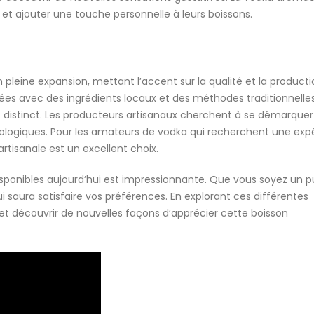
et ajouter une touche personnelle à leurs boissons.
pleine expansion, mettant l’accent sur la qualité et la producti
ées avec des ingrédients locaux et des méthodes traditionnelles
t distinct. Les producteurs artisanaux cherchent à se démarquer
iologiques. Pour les amateurs de vodka qui recherchent une exp
tisanale est un excellent choix.
disponibles aujourd’hui est impressionnante. Que vous soyez un p
ui saura satisfaire vos préférences. En explorant ces différentes
 et découvrir de nouvelles façons d’apprécier cette boisson