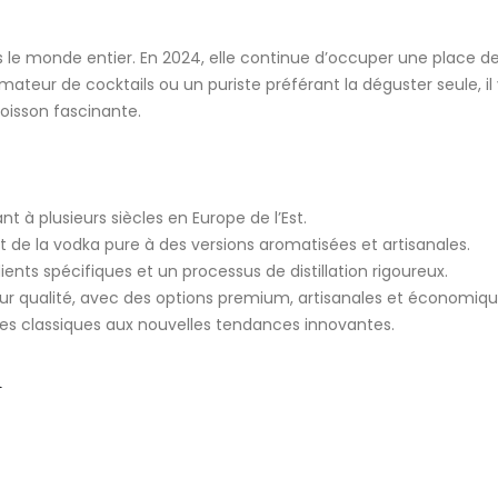
is le monde entier. En 2024, elle continue d’occuper une place d
mateur de cocktails ou un puriste préférant la déguster seule, il 
oisson fascinante.
 à plusieurs siècles en Europe de l’Est.
nt de la vodka pure à des versions aromatisées et artisanales.
ents spécifiques et un processus de distillation rigoureux.
ur qualité, avec des options premium, artisanales et économiqu
 des classiques aux nouvelles tendances innovantes.
a