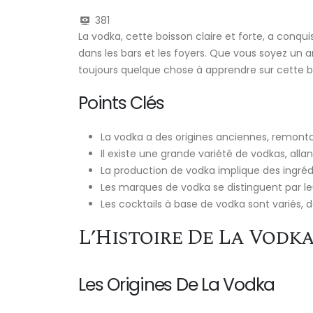
381
La vodka, cette boisson claire et forte, a conqu
dans les bars et les foyers. Que vous soyez un a
toujours quelque chose à apprendre sur cette b
Points Clés
La vodka a des origines anciennes, remontant
Il existe une grande variété de vodkas, alla
La production de vodka implique des ingrédi
Les marques de vodka se distinguent par le
Les cocktails à base de vodka sont variés,
L’Histoire De La Vodk
Les Origines De La Vodka