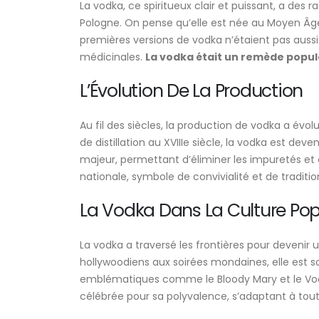
La vodka, ce spiritueux clair et puissant, a des 
Pologne. On pense qu’elle est née au Moyen Âge, 
premières versions de vodka n’étaient pas aussi 
médicinales.
La vodka était un remède populai
L’Évolution De La Production
Au fil des siècles, la production de vodka a évo
de distillation au XVIIIe siècle, la vodka est dev
majeur, permettant d’éliminer les impuretés et 
nationale, symbole de convivialité et de traditio
La Vodka Dans La Culture Pop
La vodka a traversé les frontières pour devenir
hollywoodiens aux soirées mondaines, elle est so
emblématiques comme le Bloody Mary et le Vodka
célébrée pour sa polyvalence, s’adaptant à tou