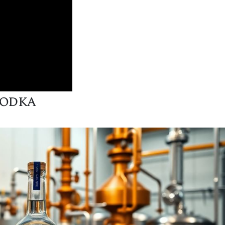
Vodka