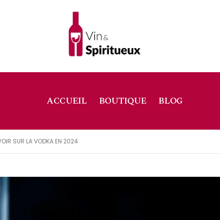
ACCUEIL
BOUTIQUE
BLOG
OIR SUR LA VODKA EN 2024