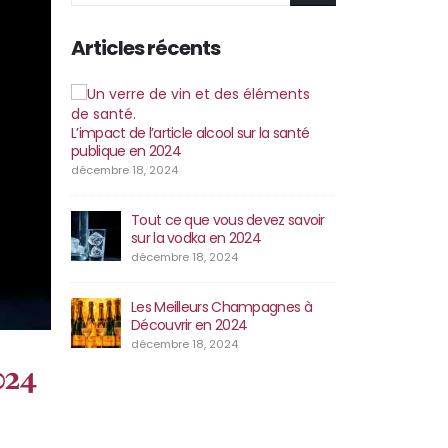
Articles récents
L’impact de l’article alcool sur la santé
publique en 2024
décembre 18, 2024
Tout ce que vous devez savoir
sur la vodka en 2024
décembre 18, 2024
Les Meilleurs Champagnes à
Découvrir en 2024
décembre 18, 2024
024