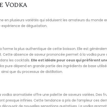
De Vodka
ne en plusieurs variétés qui séduisent les amateurs du monde en
e expérience de dégustation.
 forme la plus authentique de cette boisson. Elle est générale
goût. Cette absence de saveur prononcée permet à la vodka pure 
dans les cocktails.
Elle est idéale pour ceux qui préfèrent un
dka pure dépend en grande partie des ingrédients de base utilisé
ainsi que du processus de distillation.
a vodka aromatisée offre une palette de saveurs variées. Des fru
ont presque infinies. Cette tendance a pris de l’ampleur ces der
découvrir de nouvelles sensations gustatives. La vodka aromat