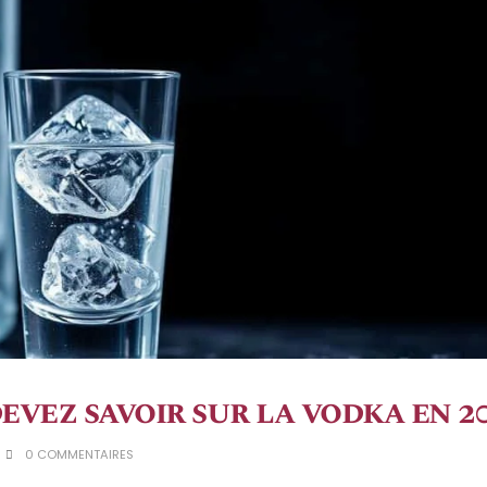
evez savoir sur la vodka en 2
0 COMMENTAIRES