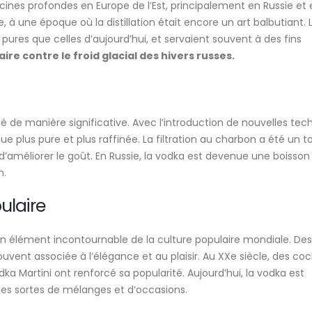
racines profondes en Europe de l’Est, principalement en Russie et
à une époque où la distillation était encore un art balbutiant. 
pures que celles d’aujourd’hui, et servaient souvent à des fins
re contre le froid glacial des hivers russes.
lué de manière significative. Avec l’introduction de nouvelles tec
enue plus pure et plus raffinée. La filtration au charbon a été un 
d’améliorer le goût. En Russie, la vodka est devenue une boisson
n.
ulaire
 un élément incontournable de la culture populaire mondiale. Des
uvent associée à l’élégance et au plaisir. Au XXe siècle, des cock
 Martini ont renforcé sa popularité. Aujourd’hui, la vodka est
tes sortes de mélanges et d’occasions.