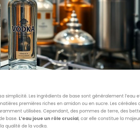
sa simplicité. Les ingrédients de base sont généralement l’eau e
de matières premières riches en amidon ou en sucre. Les céréal
s couramment utilisées. Cependant, des pommes de terre, des bet
 de base.
L’eau joue un rôle crucial
, car elle constitue la majeu
la qualité de la vodka.