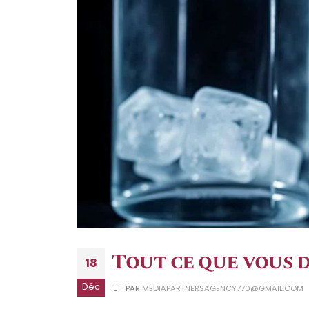
Tout ce que vous d
18
Déc
PAR
MEDIAPARTNERSAGENCY770@GMAIL.COM