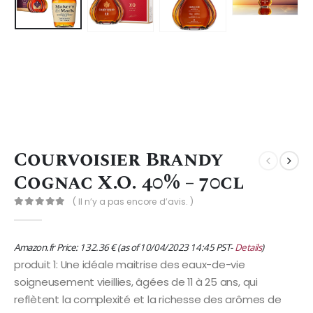
Courvoisier Brandy
Cognac X.O. 40% – 70cl
( Il n’y a pas encore d’avis. )
0
Sur 5
Amazon.fr Price:
132.36
€
(as of 10/04/2023 14:45 PST-
Details
)
produit 1: Une idéale maitrise des eaux-de-vie
soigneusement vieillies, âgées de 11 à 25 ans, qui
reflètent la complexité et la richesse des arômes de