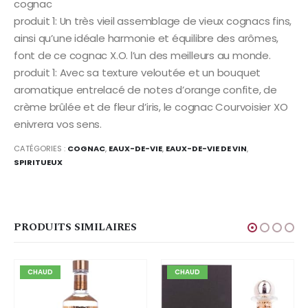
cognac
produit 1: Un très vieil assemblage de vieux cognacs fins,
ainsi qu’une idéale harmonie et équilibre des arômes,
font de ce cognac X.O. l’un des meilleurs au monde.
produit 1: Avec sa texture veloutée et un bouquet
aromatique entrelacé de notes d’orange confite, de
crème brûlée et de fleur d’iris, le cognac Courvoisier XO
enivrera vos sens.
CATÉGORIES :
COGNAC
,
EAUX-DE-VIE
,
EAUX-DE-VIE DE VIN
,
SPIRITUEUX
PRODUITS SIMILAIRES
CHAUD
CHAUD