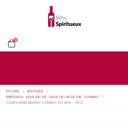
ACCUEIL
BOUTIQUE
SPIRITUEUX
,
EAUX-DE-VIE
,
EAUX-DE-VIE DE VIN
,
COGNAC
COURVOISIER BRANDY COGNAC X.O. 40% – 70CL