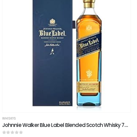
WHISKYS
Johnnie Walker Blue Label Blended Scotch Whisky 70 cl