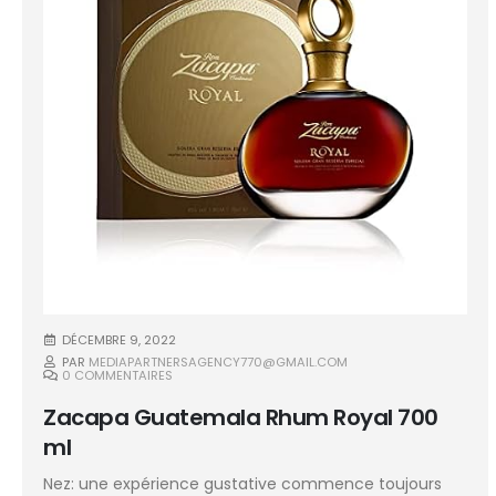
DÉCEMBRE 9, 2022
PAR
MEDIAPARTNERSAGENCY770@GMAIL.COM
0 COMMENTAIRES
Zacapa Guatemala Rhum Royal 700
ml
Nez: une expérience gustative commence toujours