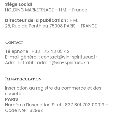
Siège social
HOLDING MARKETPLACE – H.M. – France
Directeur de la publication :
H.M.
25, Rue de Ponthieu 75008 PARIS – FRANCE
Contact
Téléphone : +33 1 75 43 05 42
E-mail général :
contact@vin-spiritueux.fr
Administratif :
admin@vin-spiritueux.fr
Immatriculation
Inscription au registre du commerce et des
sociétés :
PARIS
Numéro d’inscription Siret : 837 801 703 00013 –
Code NAF : 8299Z